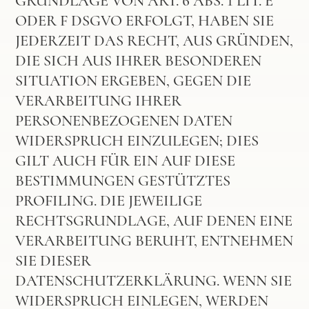
GRUNDLAGE VON ART. 6 ABS. 1 LIT. E
ODER F DSGVO ERFOLGT, HABEN SIE
JEDERZEIT DAS RECHT, AUS GRÜNDEN,
DIE SICH AUS IHRER BESONDEREN
SITUATION ERGEBEN, GEGEN DIE
VERARBEITUNG IHRER
PERSONENBEZOGENEN DATEN
WIDERSPRUCH EINZULEGEN; DIES
GILT AUCH FÜR EIN AUF DIESE
BESTIMMUNGEN GESTÜTZTES
PROFILING. DIE JEWEILIGE
RECHTSGRUNDLAGE, AUF DENEN EINE
VERARBEITUNG BERUHT, ENTNEHMEN
SIE DIESER
DATENSCHUTZERKLÄRUNG. WENN SIE
WIDERSPRUCH EINLEGEN, WERDEN