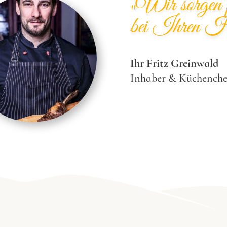
„Wir sorgen 
bei Ihren Hoch
Ihr Fritz Greinwald
Inhaber & Küchenche