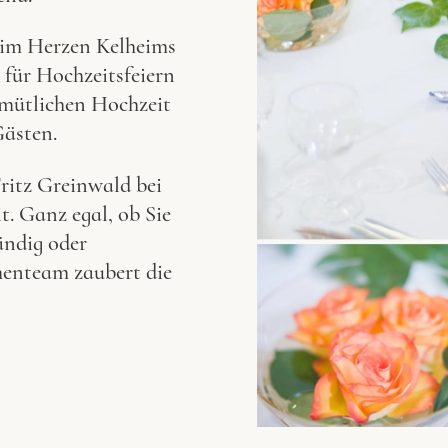
 im Herzen Kelheims
 für Hochzeitsfeiern
emütlichen Hochzeit
Gästen.
ritz Greinwald bei
t. Ganz egal, ob Sie
ändig oder
enteam zaubert die