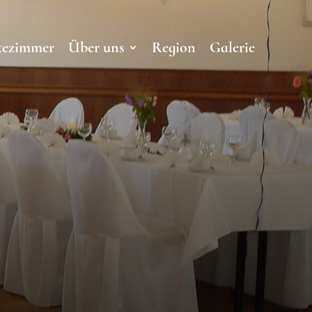
tezimmer
Über uns
Region
Galerie