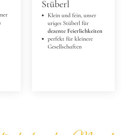
Stüberl
mer
Klein und fein, unser
m
uriges Stüberl für
dezente Feierlichkeiten
perfekt für kleinere
Gesellschaften