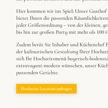
Hier kommen wir ins Spiel: Unser Gasthof
bietet Ihnen die passenden Räumlichkeiten
jeder Größenordnung – von der kleinen, g
bis hin zur großen Party mit mehr als 100 
Zudem berät Sie Inhaber und Küchenchef F
der kulinarischen Gestaltung Ihrer Hochzei
sich Ihr Hochzeitsmenü bayerisch-bodenst
extravagant-modern wünschen, unser Küch
passenden Gerichte.
Hochzeits-Location anfragen