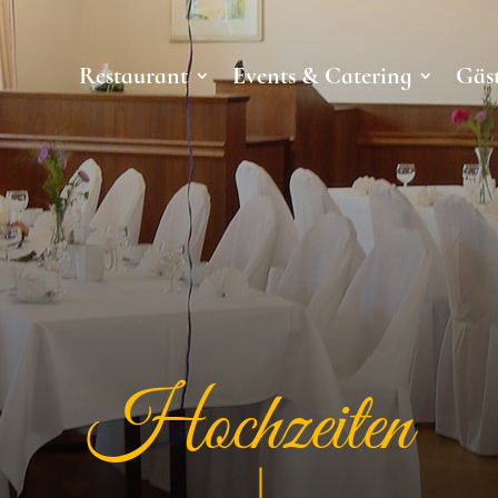
Restaurant
Events & Catering
Gäs
Hochzeiten