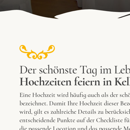
Der schönste Tag im Leb
Hochzeiten feiern in Ke
Eine Hochzeit wird häufig auch als der sc
bezeichnet. Damit Ihre Hochzeit dieser Be
wird, gilt es zahlreiche Details zu berücksi
entscheidende Punkte auf der Checkliste fü
die passende Location und das passende M