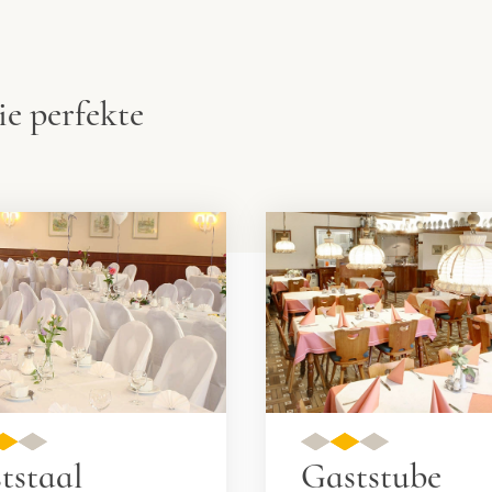
ie perfekte
tstaal
Gaststube