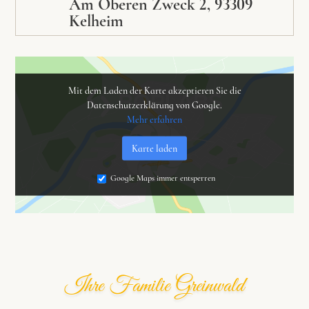
Am Oberen Zweck 2, 93309
Kelheim
Mit dem Laden der Karte akzeptieren Sie die
Datenschutzerklärung von Google.
Mehr erfahren
Karte laden
Google Maps immer entsperren
Ihre Familie Greinwald